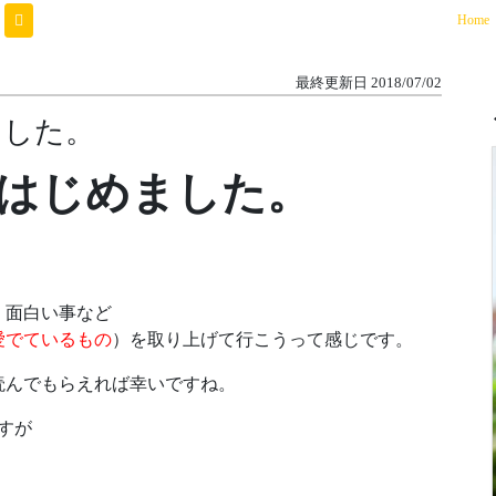
(
Home
最終更新日
2018/07/02
ました。
はじめました。
、面白い事など
愛でているもの
）を取り上げて行こうって感じです。
読んでもらえれば幸いですね。
すが