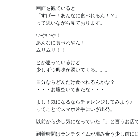
画面を観ていると
「すげー！あんなに食べれるん！？」
って思いながら見ております。
いやいや！
あんなに食べれやん！
ムリムリ！！
とか思っているけど
少しずつ興味が湧いてくる。。。
自分ならどんだけ食べれるんかな？
・・・お腹空いてきたな・・・
よし！気になるならチャレンジしてみよう♪
ってことでスマホ片手にいざ出発。
以前から少し気になっていた「」と言うお店
到着時間はランチタイムが混み合う少し前に11