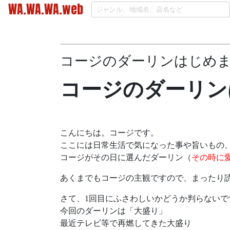
WA.WA.WA.web
コージのダーリンはじめ
コージのダーリン
こんにちは。コージです。
ここには日常生活で気になった事や旨いもの
コージがその日に選んだダーリン（
その時に
あくまでもコージの主観ですので、まったり
さて、1回目にふさわしいかどうか判らないで
今回のダーリンは「大盛り」
最近テレビ等で再燃してきた大盛り