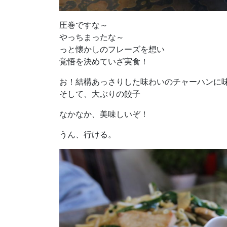
圧巻ですな～
やっちまったな～
っと懐かしのフレーズを想い
覚悟を決めていざ実食！
お！結構あっさりした味わいのチャーハンに
そして、大ぶりの餃子
なかなか、美味しいぞ！
うん、行ける。