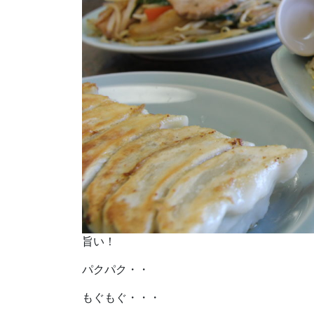
旨い！
パクパク・・
もぐもぐ・・・