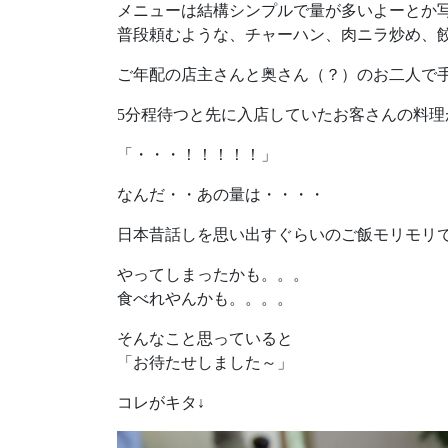
メニューは結構シンプルで量が多いよーとか
普段頼むような、チャーハン、肉ニラ炒め、餃
ご年配の店主さんと奥さん（？）のお二人で
5分程待つと先に入店していたお客さんの料理
「・・・！！！！！」
なんだ・・あの量は・・・・
日本昔話しを思い出すぐらいのご飯モリモリで
やってしまったかも。。。
食べれやんかも。。。。
そんなこと思っていると
「お待たせしました～」
コレがキタ↓