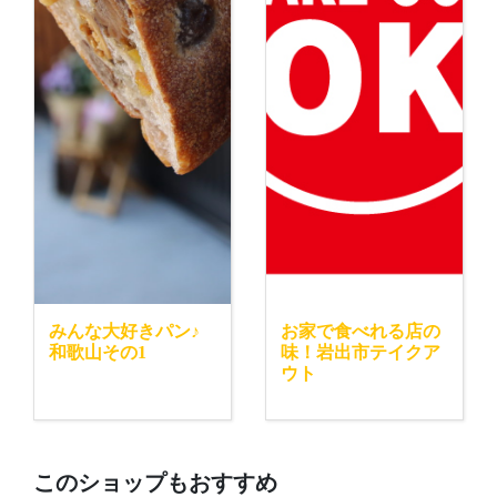
みんな大好きパン♪
お家で食べれる店の
和歌山その1
味！岩出市テイクア
ウト
このショップもおすすめ