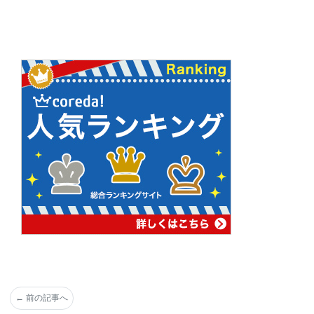
←
前の記事へ