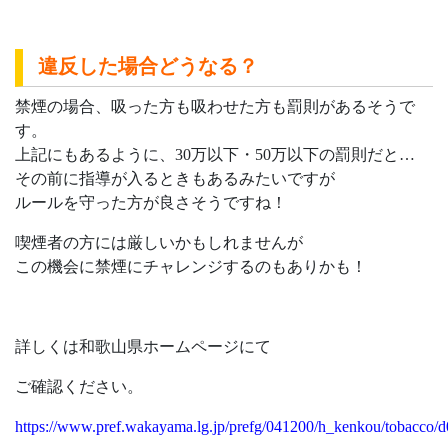
違反した場合どうなる？
禁煙の場合、吸った方も吸わせた方も罰則があるそうで
す。
上記にもあるように、30万以下・50万以下の罰則だと…
その前に指導が入るときもあるみたいですが
ルールを守った方が良さそうですね！
喫煙者の方には厳しいかもしれませんが
この機会に禁煙にチャレンジするのもありかも！
詳しくは和歌山県ホームページにて
ご確認ください。
https://www.pref.wakayama.lg.jp/prefg/041200/h_kenkou/tobacco/