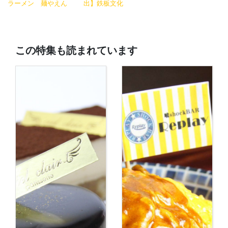
ラーメン 麺やえん
出】鉄板文化
この特集も読まれています