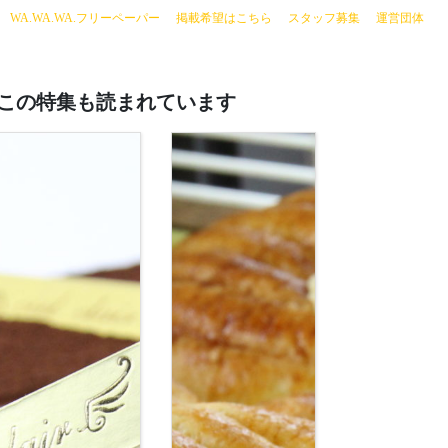
current)
WA.WA.WA.フリーペーパー
掲載希望はこちら
スタッフ募集
運営団体
この特集も読まれています