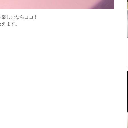
を楽しむならココ！
わえます。