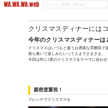
WA.WA.WA.web
クリスマスディナーにはコ
今年のクリスマスディナーは
クリスマスはいつもと違うお洒落な雰囲気で
落ち着いて楽しみたいって人までさまざま。
今回は年に1度のクリスマスをテーマに合わせ
親密度重視！
フレンチでクリスマスを