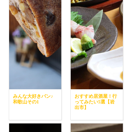
みんな大好きパン♪
おすすめ居酒屋！行
和歌山その1
ってみたい5選【岩
出市】