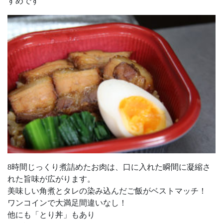
すめです
8時間じっくり煮詰めたお肉は、口に入れた瞬間に凝縮さ
れた旨味が広がります。
美味しい角煮とタレの染み込んだご飯がベストマッチ！
ワンコインで大満足間違いなし！
他にも「とり丼」もあり