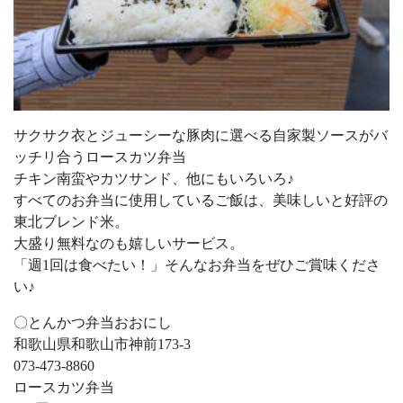
サクサク衣とジューシーな豚肉に選べる自家製ソースがバ
ッチリ合うロースカツ弁当
チキン南蛮やカツサンド、他にもいろいろ♪
すべてのお弁当に使用しているご飯は、美味しいと好評の
東北ブレンド米。
大盛り無料なのも嬉しいサービス。
「週1回は食べたい！」そんなお弁当をぜひご賞味くださ
い♪
〇とんかつ弁当おおにし
和歌山県和歌山市神前173-3
073-473-8860
ロースカツ弁当