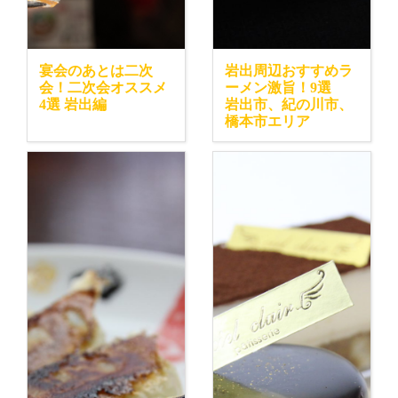
宴会のあとは二次
岩出周辺おすすめラ
会！二次会オススメ
ーメン激旨！9選
4選 岩出編
岩出市、紀の川市、
橋本市エリア