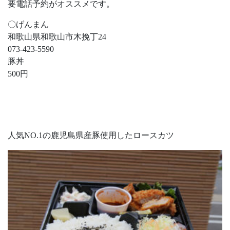
要電話予約がオススメです。
〇げんまん
和歌山県和歌山市木挽丁24
073-423-5590
豚丼
500円
人気NO.1の鹿児島県産豚使用したロースカツ