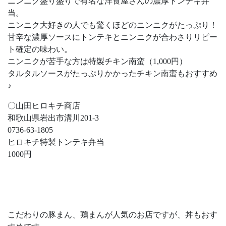
ニンニク盛り盛りで有名な洋食屋さんの濃厚トンテキ弁
当。
ニンニク大好きの人でも驚くほどのニンニクがたっぷり！
甘辛な濃厚ソースにトンテキとニンニクが合わさりリピー
ト確定の味わい。
ニンニクが苦手な方は特製チキン南蛮（1,000円）
タルタルソースがたっぷりかかったチキン南蛮もおすすめ
♪
〇山田ヒロキチ商店
和歌山県岩出市溝川201-3
0736-63-1805
ヒロキチ特製トンテキ弁当
1000円
こだわりの豚まん、鶏まんが人気のお店ですが、丼もおす