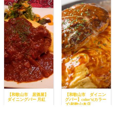
【和歌山市 居酒屋】
【和歌山市 ダイニン
ダイニングバー 月紅
グバー】color’s(カラー
ズ)和歌山本店