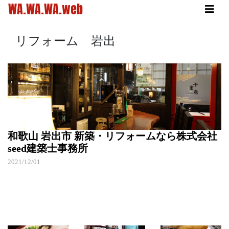
WA.WA.WA.web
リフォーム 岩出
和歌山 岩出市 新築・リフォームなら株式会社
seed建築士事務所
2021/12/01