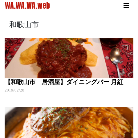
WA.WA.WA.web
和歌山市
【和歌山市 居酒屋】ダイニングバー 月紅
2019/02/28