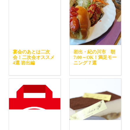
宴会のあとは二次
岩出・紀の川市 朝
会！二次会オススメ
7:00～OK！満足モー
4選 岩出編
ニング７選