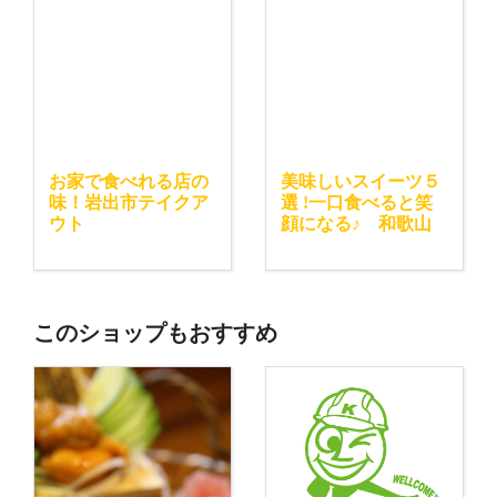
お家で食べれる店の
美味しいスイーツ５
味！岩出市テイクア
選 !一口食べると笑
ウト
顔になる♪ 和歌山
このショップもおすすめ