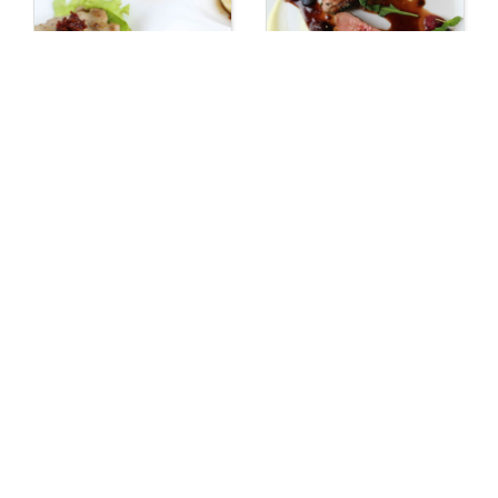
【岩出 焼肉】焼肉
【フレンチ 岩出】カ
韓国料理 夢
ジュアルフレンチ
ビストロムッシュ