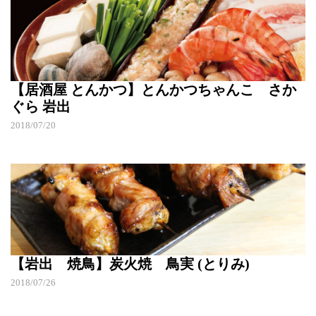
【居酒屋 とんかつ】とんかつちゃんこ さか
ぐら 岩出
2018/07/20
【岩出 焼鳥】炭火焼 鳥実 (とりみ)
2018/07/26