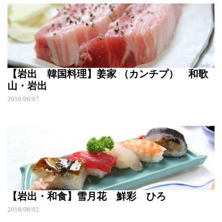
【岩出 韓国料理】姜家 （カンチプ） 和歌
山・岩出
2018/06/07
【岩出・和食】雪月花 鮮彩 ひろ
2018/08/02