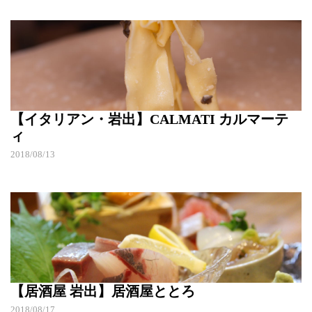
【イタリアン・岩出】CALMATI カルマーテ
ィ
2018/08/13
【居酒屋 岩出】居酒屋ととろ
2018/08/17