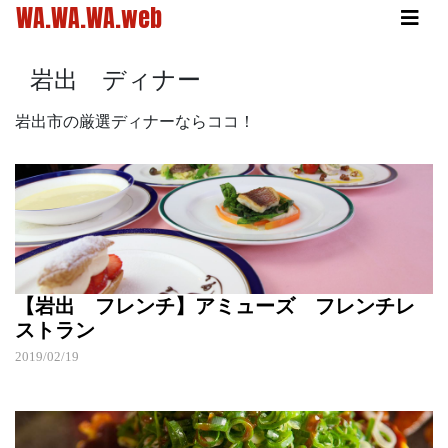
WA.WA.WA.web
岩出 ディナー
岩出市の厳選ディナーならココ！
【岩出 フレンチ】アミューズ フレンチレ
ストラン
2019/02/19