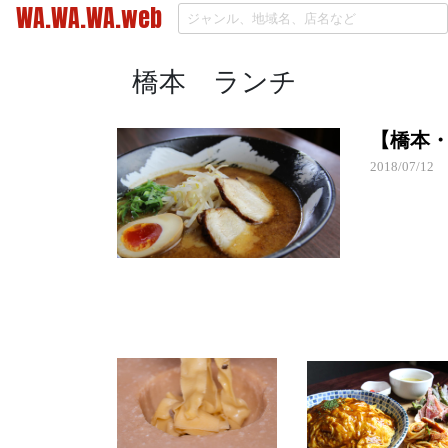
WA.WA.WA.web
橋本 ランチ
【橋本
2018/07/12