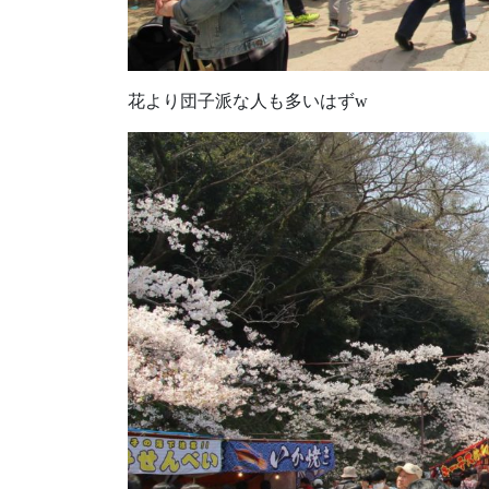
花より団子派な人も多いはずw