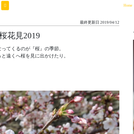
(
Home
最終更新日
2019/04/12
花見2019
なってくるのが『桜』の季節。
っと遠くへ桜を見に出かけたり。