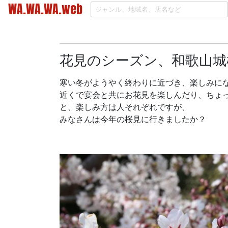
WA.WA.WA.web
花見のシーズン、和歌山城桜
寒い冬がようやく終わりに近づき、楽しみに
近くで宴会と共にお花見を楽しんだり、ちょ
と、楽しみ方は人それぞれですが、
みなさんは今年の桜見に行きましたか？