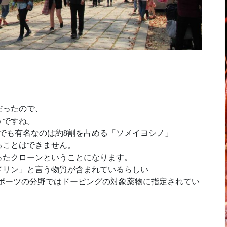
だったので、
うですね。
中でも有名なのは約8割を占める「ソメイヨシノ」
ることはできません。
ったクローンということになります。
ドリン」と言う物質が含まれているらしい
ポーツの分野ではドーピングの対象薬物に指定されてい