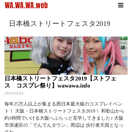
WA.WA.WA.web
日本橋ストリートフェスタ2019
日本橋ストリートフェスタ2019【ストフェ
ス コスプレ祭り】wawawa.info
2019/04/04
毎年25万人以上が集まる西日本最大級のコスプレイベン
ト！ 大阪・日本橋ストリートフェスタ2019！ 和歌山から
約1時間でいける大阪へぶらっと見学してきました♪ 大阪
市浪速区の「でんでんタウン」周辺は 歩行者天国となっ