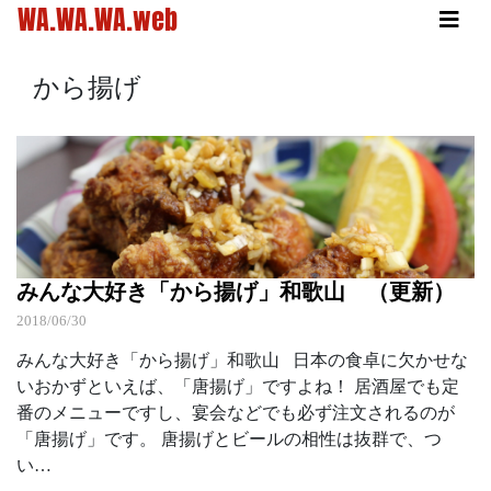
WA.WA.WA.web
から揚げ
みんな大好き「から揚げ」和歌山 （更新）
2018/06/30
みんな大好き「から揚げ」和歌山 日本の食卓に欠かせな
いおかずといえば、「唐揚げ」ですよね！ 居酒屋でも定
番のメニューですし、宴会などでも必ず注文されるのが
「唐揚げ」です。 唐揚げとビールの相性は抜群で、つ
い…