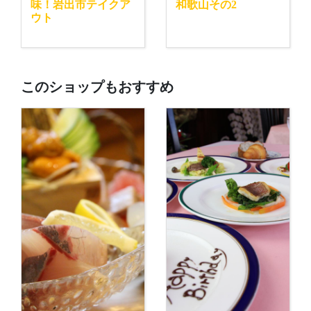
味！岩出市テイクア
和歌山その2
ウト
このショップもおすすめ