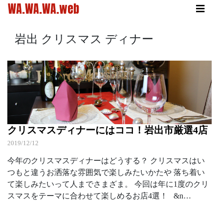
WA.WA.WA.web
岩出 クリスマス ディナー
クリスマスディナーにはココ！岩出市厳選4店
2019/12/12
今年のクリスマスディナーはどうする？ クリスマスはい
つもと違うお洒落な雰囲気で楽しみたいかたや 落ち着い
て楽しみたいって人までさまざま。 今回は年に1度のクリ
スマスをテーマに合わせて楽しめるお店4選！ &n…