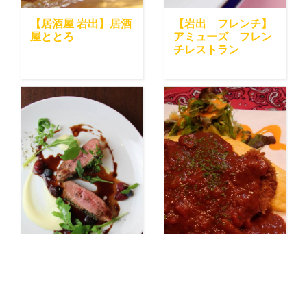
【居酒屋 岩出】居酒
【岩出 フレンチ】
屋ととろ
アミューズ フレン
チレストラン