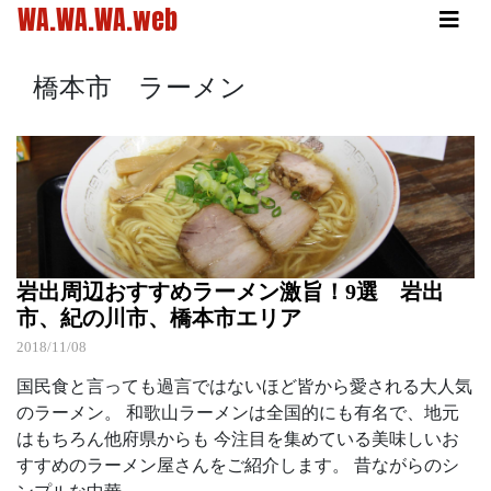
WA.WA.WA.web
橋本市 ラーメン
岩出周辺おすすめラーメン激旨！9選 岩出
市、紀の川市、橋本市エリア
2018/11/08
国民食と言っても過言ではないほど皆から愛される大人気
のラーメン。 和歌山ラーメンは全国的にも有名で、地元
はもちろん他府県からも 今注目を集めている美味しいお
すすめのラーメン屋さんをご紹介します。 昔ながらのシ