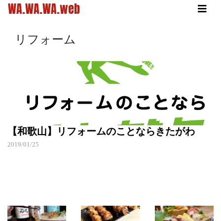
WA.WA.WA.web
リフォーム
【和歌山】リフォームのことならきたがわ
2019/01/25