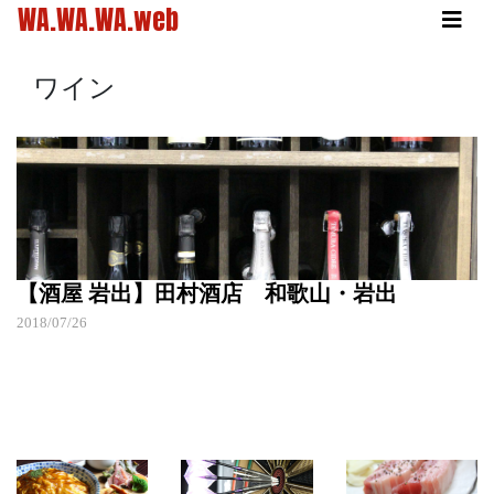
WA.WA.WA.web
ワイン
【酒屋 岩出】田村酒店 和歌山・岩出
2018/07/26