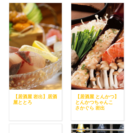
【居酒屋 岩出】居酒
【居酒屋 とんかつ】
屋ととろ
とんかつちゃんこ
さかぐら 岩出