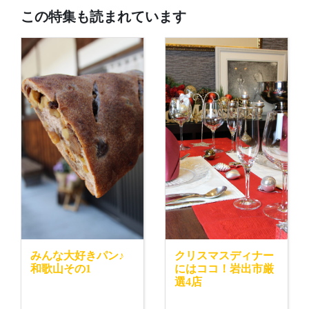
この特集も読まれています
みんな大好きパン♪
クリスマスディナー
和歌山その1
にはココ！岩出市厳
選4店