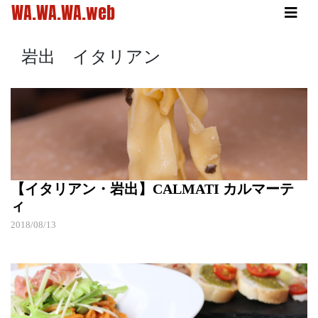
WA.WA.WA.web
岩出 イタリアン
【イタリアン・岩出】CALMATI カルマーテ
ィ
2018/08/13