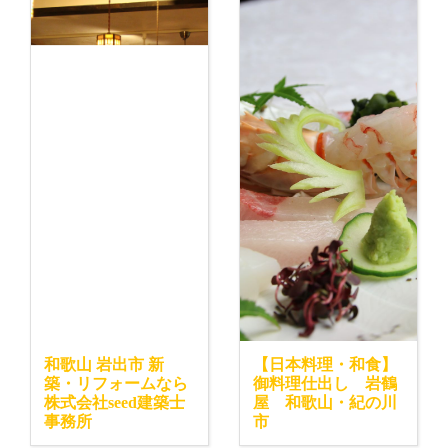
和歌山 岩出市 新
【日本料理・和食】
築・リフォームなら
御料理仕出し 岩鶴
株式会社seed建築士
屋 和歌山・紀の川
事務所
市