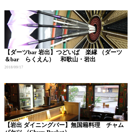
【ダーツbar 岩出】つどいば 楽縁 （ダーツ
＆bar らくえん） 和歌山・岩出
2018/09/17
【岩出 ダイニングバー】無国籍料理 チャム