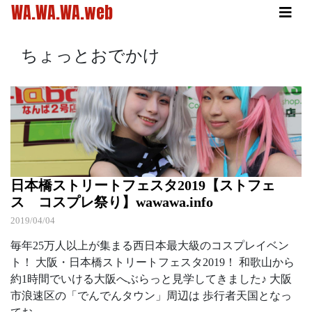
WA.WA.WA.web
ちょっとおでかけ
日本橋ストリートフェスタ2019【ストフェ
ス コスプレ祭り】wawawa.info
2019/04/04
毎年25万人以上が集まる西日本最大級のコスプレイベン
ト！ 大阪・日本橋ストリートフェスタ2019！ 和歌山から
約1時間でいける大阪へぶらっと見学してきました♪ 大阪
市浪速区の「でんでんタウン」周辺は 歩行者天国となっ