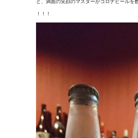
と、満面の笑顔のマスターがコロナビールを
！！！