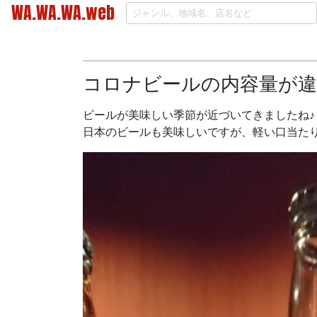
WA.WA.WA.web
コロナビールの内容量が違
ビールが美味しい季節が近づいてきましたね♪
日本のビールも美味しいですが、軽い口当た