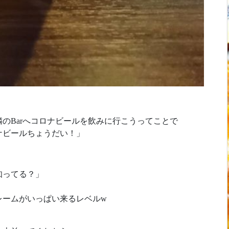
のBarへコロナビールを飲みに行こうってことで
ナビールちょうだい！」
知ってる？」
レームがいっぱい来るレベルw