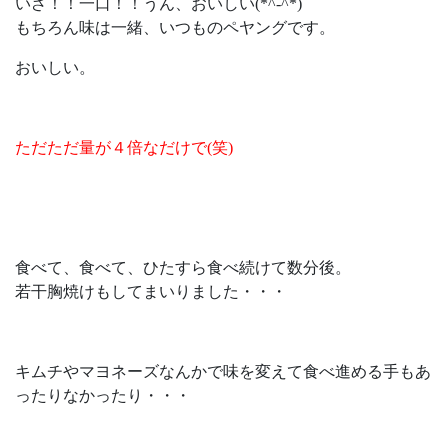
いざ！！一口！！うん、おいしい(*^-^*)
もちろん味は一緒、いつものペヤングです。
おいしい。
ただただ量が４倍なだけで(笑)
食べて、食べて、ひたすら食べ続けて数分後。
若干胸焼けもしてまいりました・・・
キムチやマヨネーズなんかで味を変えて食べ進める手もあ
ったりなかったり・・・