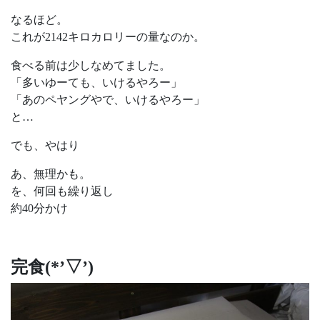
なるほど。
これが2142キロカロリーの量なのか。
食べる前は少しなめてました。
「多いゆーても、いけるやろー」
「あのペヤングやで、いけるやろー」
と…
でも、やはり
あ、無理かも。
を、何回も繰り返し
約40分かけ
完食(*’▽’)