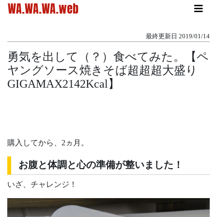
WA.WA.WA.web
最終更新日
2019/01/14
勇気を出して（？）食べてみた。【ペ
ヤングソース焼きそば超超超大盛り
GIGAMAX2142Kcal】
購入してから、2ヵ月。
お腹と体調と心の準備が整いました！
いざ、チャレンジ！