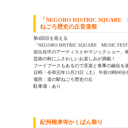
「NEGORO HISTRIC SQUARE 
ねごろ歴史の丘音楽祭
第4回目を迎える
「NEGORO HISTRIC SQUARE MUSIC FE
岩出在中のアーティストやマジックショー、
芸術の秋にふさわしいお楽しみが満載！
フードブースもあるので音楽と食事の融合を楽
日時：令和元年11月23日（土） 午前10時00分
場所：道の駅ねごろ歴史の丘
駐車場：あり
紀州根来寺かくばん祭り