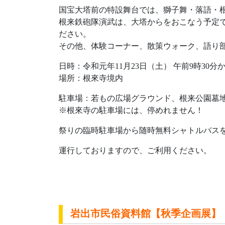
国宝大塔前の特設舞台では、獅子舞・落語・
根来鉄砲隊演武は、大塔からをおこなう予定
ださい。
その他、体験コーナー、散策ウォーク、語り
日時：令和元年11月23日（土） 午前9時30分か
場所：根來寺境内
駐車場：若もの広場グラウンド、根来公園墓
※根來寺の駐車場には、停めれません！
祭りの臨時駐車場から随時無料シャトルバス
運行しておりますので、ご利用ください。
岩出市民俗資料館【秋季企画展】