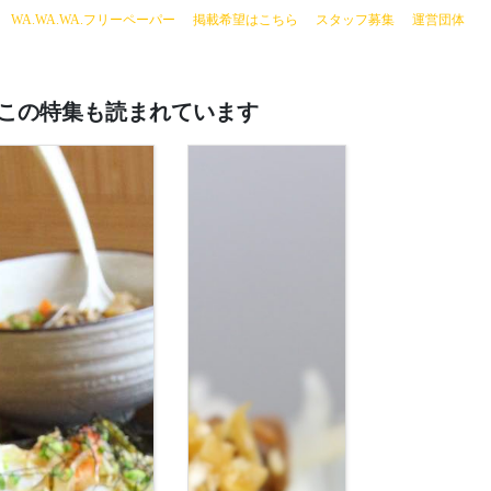
current)
WA.WA.WA.フリーペーパー
掲載希望はこちら
スタッフ募集
運営団体
この特集も読まれています