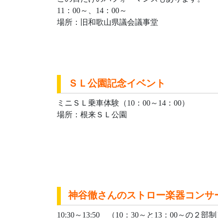
11：00～、14：00～
場所：旧和歌山県議会議事堂
ＳＬ公園記念イベント
ミニＳＬ乗車体験（10：00～14：00）
場所：根来ＳＬ公園
神谷徹さんのストロー楽器コンサ
10:30～13:50 （10：30～と13：00～の２部