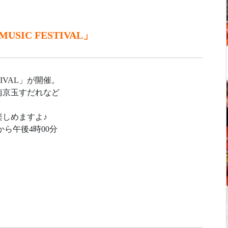
MUSIC FESTIVAL」
STIVAL」が開催。
南京玉すだれなど
しめますよ♪
から午後4時00分