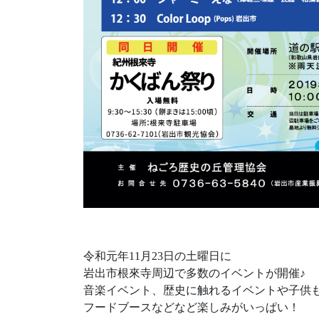
令和元年11月23日の土曜日に
岩出市根來寺周辺で多数のイベントが開催♪
音楽イベント、歴史に触れるイベントや子供
フードブースなどなど楽しみがいっぱい！