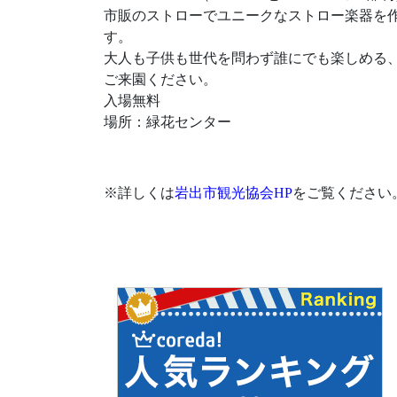
市販のストローでユニークなストロー楽器を
す。
大人も子供も世代を問わず誰にでも楽しめる
ご来園ください。
入場無料
場所：緑花センター
※詳しくは
岩出市観光協会HP
をご覧ください