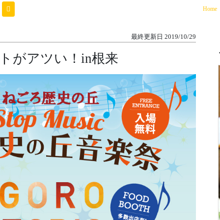
(
Home
最終更新日
2019/10/29
トがアツい！in根来