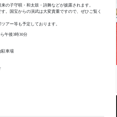
根来の子守唄・和太鼓・詩舞などが披露されます。
です。国宝からの演武は大変貴重ですので、ぜひご覧く
部ツアー等も予定しております。
ら午後3時30分
地駐車場
を