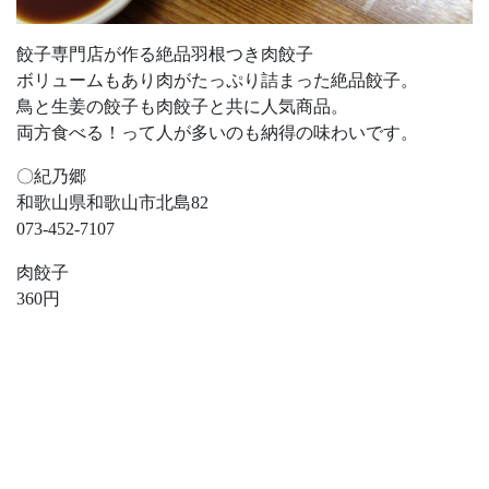
餃子専門店が作る絶品羽根つき肉餃子
ボリュームもあり肉がたっぷり詰まった絶品餃子。
鳥と生姜の餃子も肉餃子と共に人気商品。
両方食べる！って人が多いのも納得の味わいです。
〇紀乃郷
和歌山県和歌山市北島82
073-452-7107
肉餃子
360円