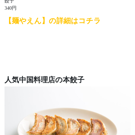
餃子
340円
【麺やえん】の詳細はコチラ
人気中国料理店の本餃子