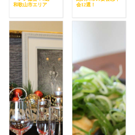
和歌山市エリア
会12選！