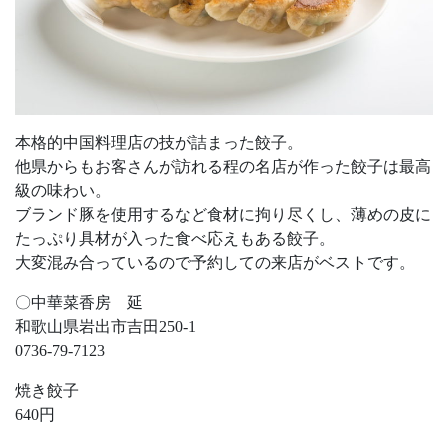
本格的中国料理店の技が詰まった餃子。
他県からもお客さんが訪れる程の名店が作った餃子は最高
級の味わい。
ブランド豚を使用するなど食材に拘り尽くし、薄めの皮に
たっぷり具材が入った食べ応えもある餃子。
大変混み合っているので予約しての来店がベストです。
〇中華菜香房 延
和歌山県岩出市吉田250-1
0736-79-7123
焼き餃子
640円