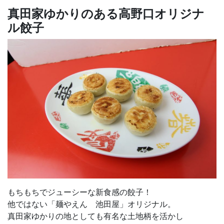
真田家ゆかりのある高野口オリジナ
ル餃子
もちもちでジューシーな新食感の餃子！
他ではない「麺やえん 池田屋」オリジナル。
真田家ゆかりの地としても有名な土地柄を活かし