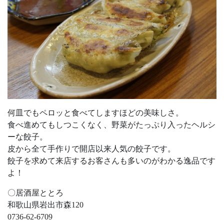
何皿でもペロッと食べてしますほどの美味しさ。
食べ進めてもしつこくなく、野菜がたっぷり入ったヘルシ
ーな餃子。
皮から全て手作りで開店以来人気の餃子です。
餃子を求めて来店するお客さんも多いのがわかる逸品です
よ！
〇居酒屋ととろ
和歌山県岩出市森120
0736-62-6709