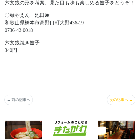
六文銭の形を考案。見た目も味も楽しめる餃子をどうぞ！
〇麺やえん 池田屋
和歌山県橋本市高野口町大野436-19
0736-42-0018
六文銭焼き餃子
340円
←
前の記事へ
次の記事へ
→