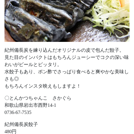
紀州備長炭を練り込んだオリジナルの皮で包んだ餃子。
見た目のインパクトはもちろんジューシーでコクの深い味
わいがビールとピッタリ。
水餃子もあり、ポン酢でさっぱり食べると爽やかな美味し
さも◎
もちろんインスタ映えもしますよ！
〇とんかつちゃんこ さかぐら
和歌山県岩出市西野14-1
0736-67-7535
紀州備長炭餃子
480円