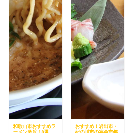
和歌山市おすすめラ
おすすめ！岩出市・
ーメン激旨！8選
紀の川市の宴会忘年