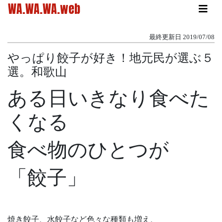
WA.WA.WA.web
最終更新日
2019/07/08
やっぱり餃子が好き！地元民が選ぶ５
選。和歌山
ある日いきなり食べた
くなる
食べ物のひとつが
「餃子」
焼き餃子、水餃子など色々な種類も増え、