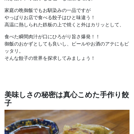
家庭の晩御飯でもお馴染みの一品ですが
やっぱりお店で食べる餃子はひと味違う！
高温に熱しられた鉄板の上で焼くと外はカリッとして、
食べた瞬間肉汁が口にひろがり旨さ爆発！！
御飯のおかずとしても良いし、ビールやお酒のアテにもピ
ッタリ。
そんな餃子の世界を探求してみましょう！
美味しさの秘密は真心こめた手作り餃
子