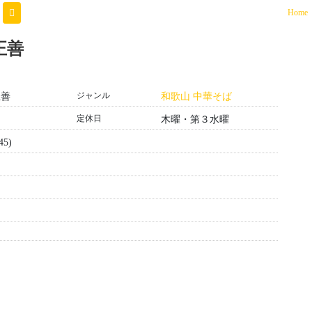
(
Home
正善
ジャンル
正善
和歌山 中華そば
定休日
木曜・第３水曜
45)