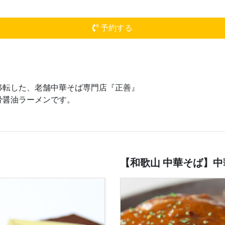
予約する
移転した、老舗中華そば専門店『正善』
骨醤油ラーメンです。
【和歌山 中華そば】