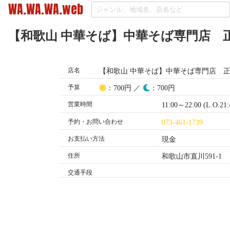
WA.WA.WA.web
【和歌山 中華そば】中華そば専門店 
店名
【和歌山 中華そば】中華そば専門店 
予算
昼
夜
：700円 ／
：700円
営業時間
11:00～22:00 (L.O.21:
予約・お問い合わせ
073-461-1739
お支払い方法
現金
住所
和歌山市直川591-1
交通手段