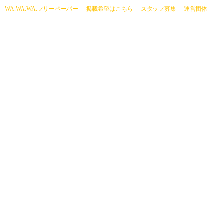
current)
WA.WA.WA.フリーペーパー
掲載希望はこちら
スタッフ募集
運営団体