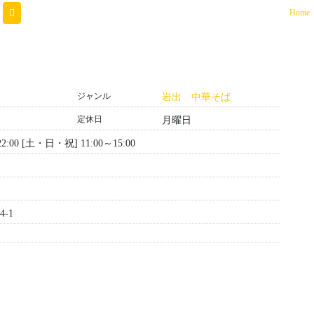
(
Home
ジャンル
岩出 中華そば
定休日
月曜日
～22:00 [土・日・祝] 11:00～15:00
-1