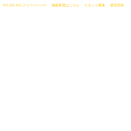
current)
WA.WA.WA.フリーペーパー
掲載希望はこちら
スタッフ募集
運営団体