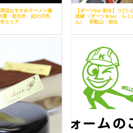
周辺おすすめラーメン激
【ダーツbar 岩出】つど
9選 岩出市、紀の川市、
楽縁 （ダーツ＆bar らく
市エリア
ん） 和歌山・岩出