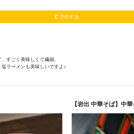
予約する
ど、すごく美味しくて繊細。
 塩ラーメンも美味しいですよ♪
【岩出 中華そば】中華