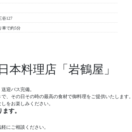
谷127
り車で約5分
日本料理店「岩鶴屋」
、送迎バス完備。
きで、その日その時の最高の食材で御料理をご提供いたします
なしをお楽しみください。
ります。
気軽にご相談ください。