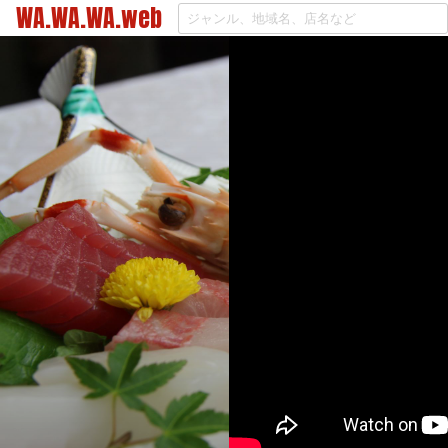
WA.WA.WA.web