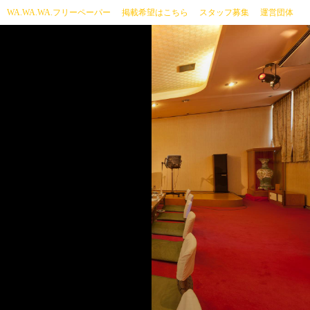
current)
WA.WA.WA.フリーペーパー
掲載希望はこちら
スタッフ募集
運営団体