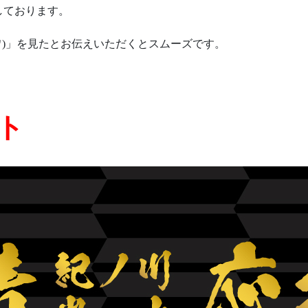
しております。
ワ)」を見たとお伝えいただくとスムーズです。
ト