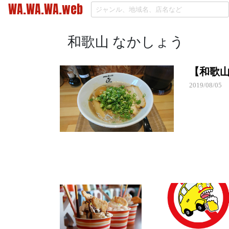
WA.WA.WA.web
和歌山 なかしょう
【和歌山
2019/08/05