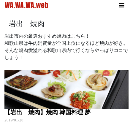
WA.WA.WA.web
岩出 焼肉
岩出市内の厳選おすすめ焼肉はこちら！
和歌山県は牛肉消費量が全国上位になるほど焼肉が好き。
そんな焼肉愛溢れる和歌山県内で行くならやっぱりココで
しょう！
【岩出 焼肉】焼肉 韓国料理 夢
2019/01/28