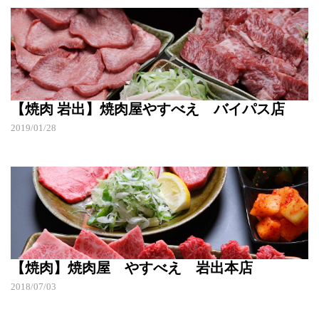
【焼肉 岩出】焼肉屋やすべえ バイパス店
2019/01/28
【焼肉】焼肉屋 やすべえ 岩出本店
2018/07/03