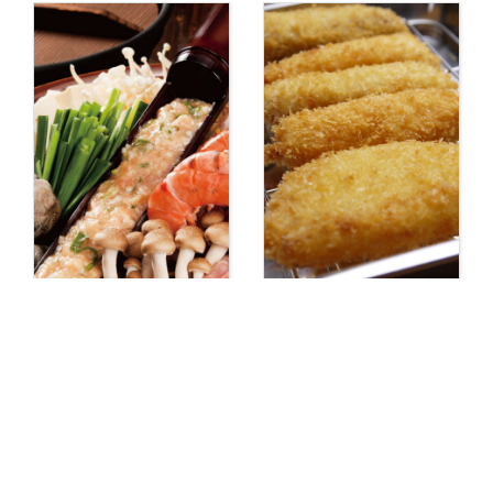
【居酒屋 とんかつ】
【閉店】【串揚げ 岩
とんかつちゃんこ
出】串揚げ 紡 （串
さかぐら 岩出
揚げ TSUMUGI）つ
むぎ