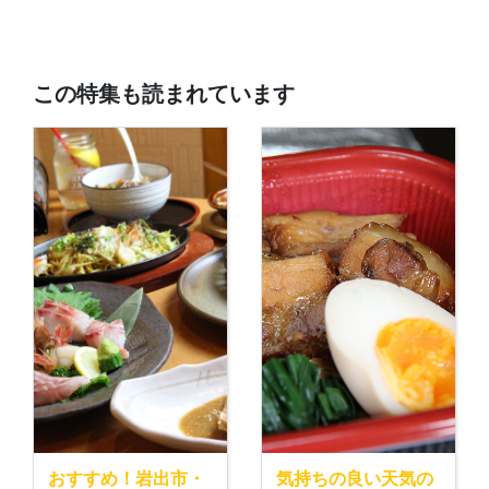
この特集も読まれています
おすすめ！岩出市・
気持ちの良い天気の