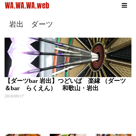
WA.WA.WA.web
岩出 ダーツ
【ダーツbar 岩出】つどいば 楽縁 （ダーツ
＆bar らくえん） 和歌山・岩出
2018/09/17