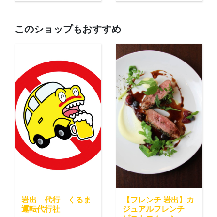
このショップもおすすめ
岩出 代行 くるま
【フレンチ 岩出】カ
運転代行社
ジュアルフレンチ