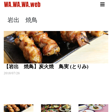
WA.WA.WA.web
岩出 焼鳥
【岩出 焼鳥】炭火焼 鳥実 (とりみ)
2018/07/26